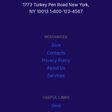
1773 Turkey Pen Road New York,
NY 10013 1-800-123-4567
RESOURCES
Give
Contacts
Privacy Policy
About Us
Services
USEFUL LINKS
Give