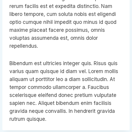
rerum facilis est et expedita distinctio. Nam
libero tempore, cum soluta nobis est eligendi
optio cumque nihil impedit quo minus id quod
maxime placeat facere possimus, omnis
voluptas assumenda est, omnis dolor
repellendus.
Bibendum est ultricies integer quis. Risus quis
varius quam quisque id diam vel. Lorem mollis
aliquam ut porttitor leo a diam sollicitudin. At
tempor commodo ullamcorper a. Faucibus
scelerisque eleifend donec pretium vulputate
sapien nec. Aliquet bibendum enim facilisis
gravida neque convallis. In hendrerit gravida
rutrum quisque.