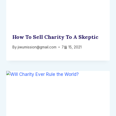
How To Sell Charity To A Skeptic
By
jiwumission@gmail.com
7월 15, 2021