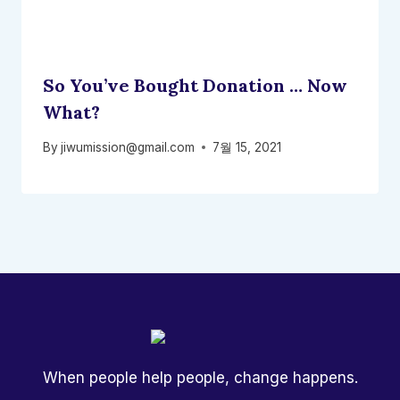
So You’ve Bought Donation … Now
What?
By
jiwumission@gmail.com
7월 15, 2021
When people help people, change happens.