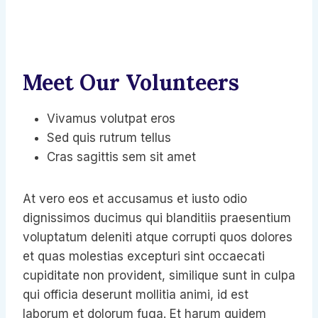
Meet Our Volunteers
Vivamus volutpat eros
Sed quis rutrum tellus
Cras sagittis sem sit amet
At vero eos et accusamus et iusto odio
dignissimos ducimus qui blanditiis praesentium
voluptatum deleniti atque corrupti quos dolores
et quas molestias excepturi sint occaecati
cupiditate non provident, similique sunt in culpa
qui officia deserunt mollitia animi, id est
laborum et dolorum fuga. Et harum quidem