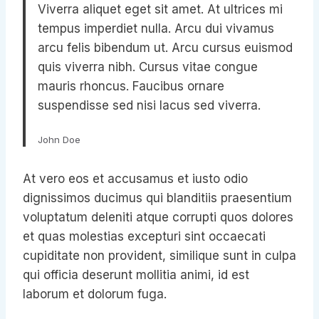
Viverra aliquet eget sit amet. At ultrices mi
tempus imperdiet nulla. Arcu dui vivamus
arcu felis bibendum ut. Arcu cursus euismod
quis viverra nibh. Cursus vitae congue
mauris rhoncus. Faucibus ornare
suspendisse sed nisi lacus sed viverra.
John Doe
At vero eos et accusamus et iusto odio
dignissimos ducimus qui blanditiis praesentium
voluptatum deleniti atque corrupti quos dolores
et quas molestias excepturi sint occaecati
cupiditate non provident, similique sunt in culpa
qui officia deserunt mollitia animi, id est
laborum et dolorum fuga.