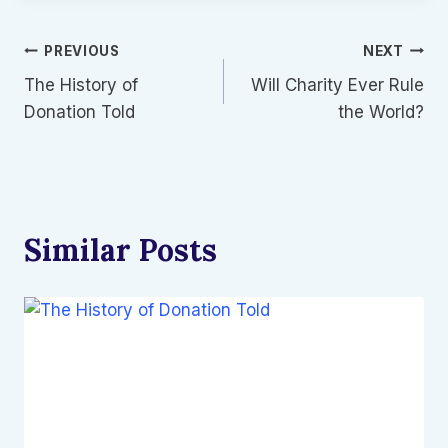
글
PREVIOUS
NEXT
The History of
Will Charity Ever Rule
탐
Donation Told
the World?
색
Similar Posts