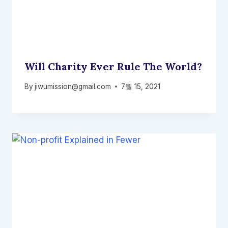
Will Charity Ever Rule The World?
By
jiwumission@gmail.com
7월 15, 2021