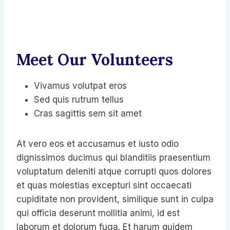
Meet Our Volunteers
Vivamus volutpat eros
Sed quis rutrum tellus
Cras sagittis sem sit amet
At vero eos et accusamus et iusto odio
dignissimos ducimus qui blanditiis praesentium
voluptatum deleniti atque corrupti quos dolores
et quas molestias excepturi sint occaecati
cupiditate non provident, similique sunt in culpa
qui officia deserunt mollitia animi, id est
laborum et dolorum fuga. Et harum quidem