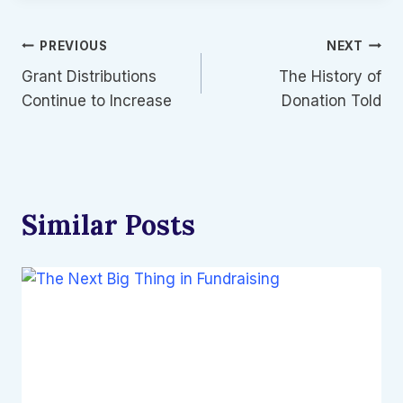
글
PREVIOUS
NEXT
Grant Distributions
The History of
탐
Continue to Increase
Donation Told
색
Similar Posts