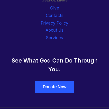
USEFUL LINKS
Give
Contacts
Privacy Policy
About Us
Services
See What God Can Do Through
You.