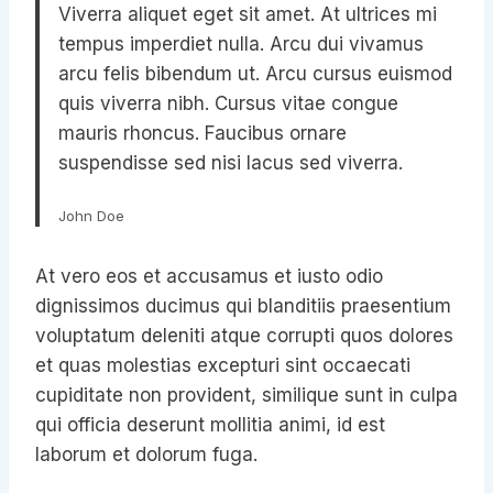
Viverra aliquet eget sit amet. At ultrices mi
tempus imperdiet nulla. Arcu dui vivamus
arcu felis bibendum ut. Arcu cursus euismod
quis viverra nibh. Cursus vitae congue
mauris rhoncus. Faucibus ornare
suspendisse sed nisi lacus sed viverra.
John Doe
At vero eos et accusamus et iusto odio
dignissimos ducimus qui blanditiis praesentium
voluptatum deleniti atque corrupti quos dolores
et quas molestias excepturi sint occaecati
cupiditate non provident, similique sunt in culpa
qui officia deserunt mollitia animi, id est
laborum et dolorum fuga.