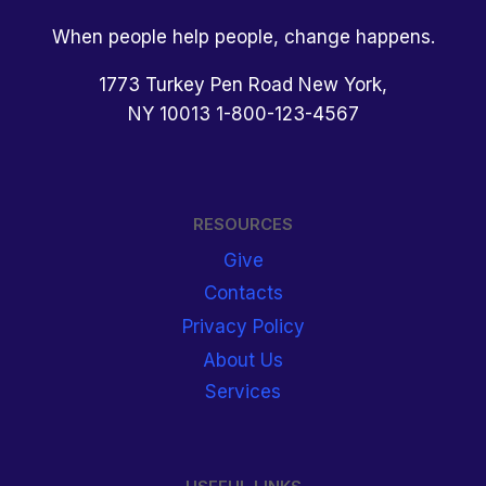
When people help people, change happens.
1773 Turkey Pen Road New York,
NY 10013 1-800-123-4567
RESOURCES
Give
Contacts
Privacy Policy
About Us
Services