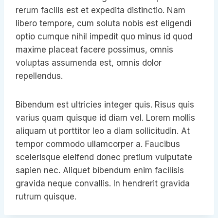
rerum facilis est et expedita distinctio. Nam
libero tempore, cum soluta nobis est eligendi
optio cumque nihil impedit quo minus id quod
maxime placeat facere possimus, omnis
voluptas assumenda est, omnis dolor
repellendus.
Bibendum est ultricies integer quis. Risus quis
varius quam quisque id diam vel. Lorem mollis
aliquam ut porttitor leo a diam sollicitudin. At
tempor commodo ullamcorper a. Faucibus
scelerisque eleifend donec pretium vulputate
sapien nec. Aliquet bibendum enim facilisis
gravida neque convallis. In hendrerit gravida
rutrum quisque.